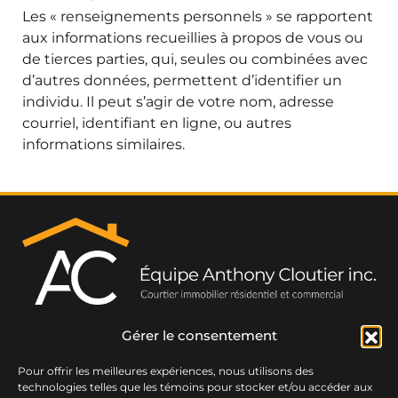
Les « renseignements personnels » se rapportent
aux informations recueillies à propos de vous ou
de tierces parties, qui, seules ou combinées avec
d’autres données, permettent d’identifier un
individu. Il peut s’agir de votre nom, adresse
courriel, identifiant en ligne, ou autres
informations similaires.
Gérer le consentement
514 742-1396
450 964-0333
acloutier@sutton.com
201-635 Rue Beaudry N, Joliette, QC J6E 8L7
Pour offrir les meilleures expériences, nous utilisons des
technologies telles que les témoins pour stocker et/ou accéder aux